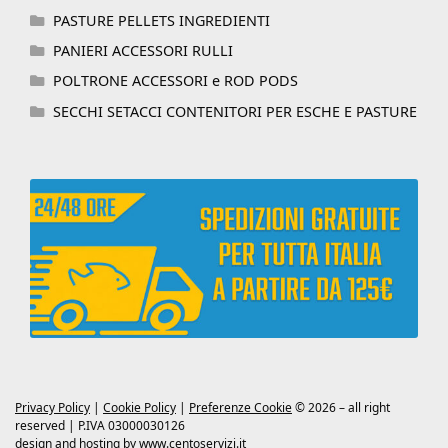
PASTURE PELLETS INGREDIENTI
PANIERI ACCESSORI RULLI
POLTRONE ACCESSORI e ROD PODS
SECCHI SETACCI CONTENITORI PER ESCHE E PASTURE
Privacy Policy
|
Cookie Policy
|
Preferenze Cookie
© 2026 – all right
reserved | P.IVA 03000030126
design and hosting by
www.centoservizi.it