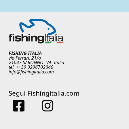
FISHING ITALIA
via Ferrari, 21/a
21047 SARONNO -VA- Italia
tel. ++39 0296702040
info@fishingitalia.com
Segui Fishingitalia.com