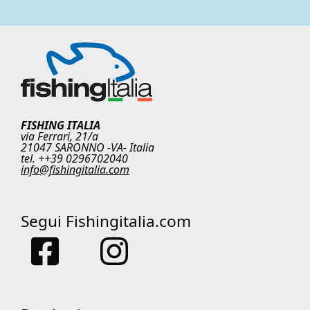
FISHING ITALIA
via Ferrari, 21/a
21047 SARONNO -VA- Italia
tel. ++39 0296702040
info@fishingitalia.com
Segui Fishingitalia.com