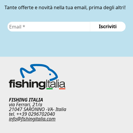
Tante offerte e novità nella tua email, prima degli altri!
FISHING ITALIA
via Ferrari, 21/a
21047 SARONNO -VA- Italia
tel. ++39 0296702040
info@fishingitalia.com