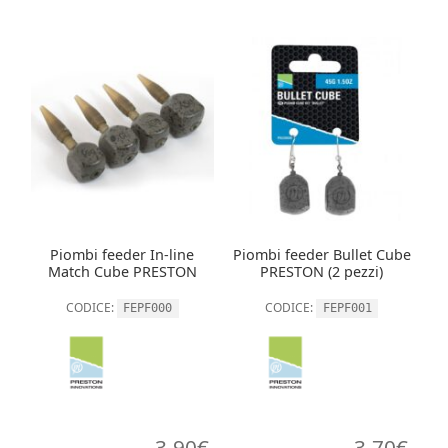
Piombi feeder In-line
Piombi feeder Bullet Cube
Match Cube PRESTON
PRESTON (2 pezzi)
CODICE:
CODICE:
FEPF000
FEPF001
3,90
€
3,70
€