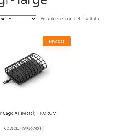
Visualizzazione del risultato
NEW SIZE
er Cage XT (Metal) – KORUM
CODICE:
PAKO074XT