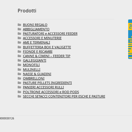
Prodotti
BUONI REGALO
ABBIGLIAMENTO
PASTURATORI e ACCESSORI FEEDER
ACCESSORI E MINUTERIE
AMI E TERMINALI
BUFFETTERIA BOX E VALIGETTE
FIONDE E RICAMBI
CANNE & CIMINI – FEEDER TIP
GALLEGGIANTI
MONOFILI
MULINELLI
NASSE & GUADINI
OMBRELLONI
PASTURE PELLETS INGREDIENTI
PANIERI ACCESSORI RULLI
POLTRONE ACCESSORI e ROD PODS
SECCHI SETACCI CONTENITORI PER ESCHE E PASTURE
 03000030126