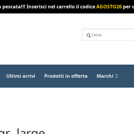
pescata!!! Inserisci nel carrello il codice
AGOSTO26
per o
Ultimi arrivi
Prodotti in offerta
Marchi
r- large