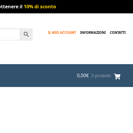
ttenere il
10% di sconto
IL MIO ACCOUNT
INFORMAZIONI
CONTATTI
0,00
€
0 prodotti