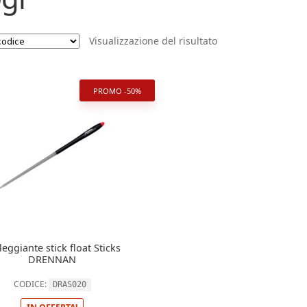
Visualizzazione del risultato
PROMO -50%
leggiante stick float Sticks
DRENNAN
CODICE:
DRAS020