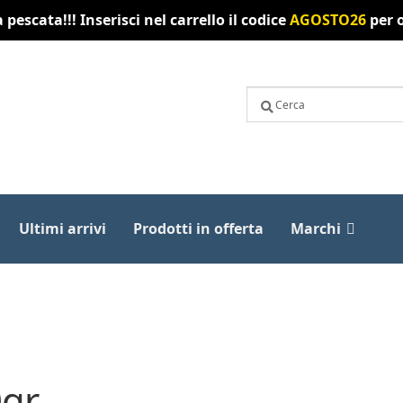
pescata!!! Inserisci nel carrello il codice
AGOSTO26
per o
Ultimi arrivi
Prodotti in offerta
Marchi
0gr