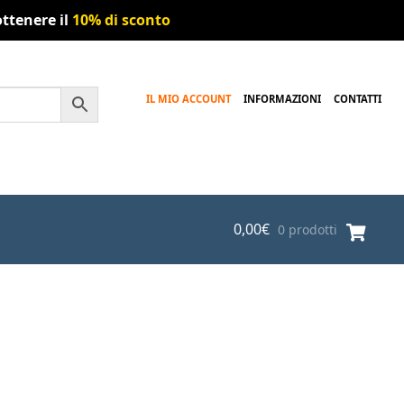
ttenere il
10% di sconto
IL MIO ACCOUNT
INFORMAZIONI
CONTATTI
0,00
€
0 prodotti