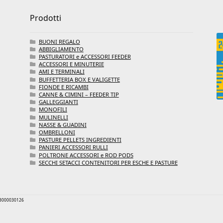
Prodotti
BUONI REGALO
ABBIGLIAMENTO
PASTURATORI e ACCESSORI FEEDER
ACCESSORI E MINUTERIE
AMI E TERMINALI
BUFFETTERIA BOX E VALIGETTE
FIONDE E RICAMBI
CANNE & CIMINI – FEEDER TIP
GALLEGGIANTI
MONOFILI
MULINELLI
NASSE & GUADINI
OMBRELLONI
PASTURE PELLETS INGREDIENTI
PANIERI ACCESSORI RULLI
POLTRONE ACCESSORI e ROD PODS
SECCHI SETACCI CONTENITORI PER ESCHE E PASTURE
 03000030126