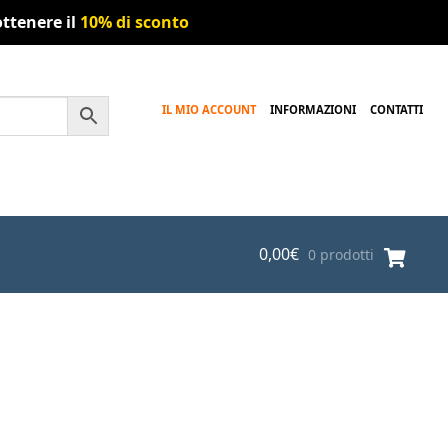
ttenere il
10% di sconto
IL MIO ACCOUNT
INFORMAZIONI
CONTATTI
0,00
€
0 prodotti