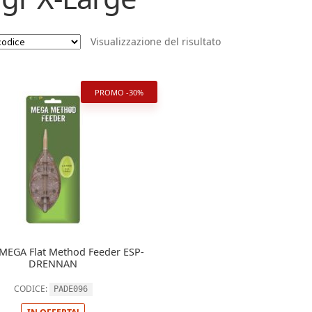
Visualizzazione del risultato
PROMO -30%
 MEGA Flat Method Feeder ESP-
DRENNAN
CODICE:
PADE096