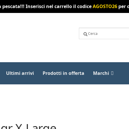
pescata!!! Inserisci nel carrello il codice
AGOSTO26
per o
Ultimi arrivi
Prodotti in offerta
Marchi
 gr X-Large