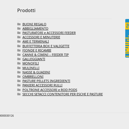
Prodotti
BUONI REGALO
ABBIGLIAMENTO
PASTURATORI e ACCESSORI FEEDER
ACCESSORI E MINUTERIE
AMI E TERMINALI
BUFFETTERIA BOX E VALIGETTE
FIONDE E RICAMBI
CANNE & CIMINI – FEEDER TIP
GALLEGGIANTI
MONOFILI
MULINELLI
NASSE & GUADINI
OMBRELLONI
PASTURE PELLETS INGREDIENTI
PANIERI ACCESSORI RULLI
POLTRONE ACCESSORI e ROD PODS
SECCHI SETACCI CONTENITORI PER ESCHE E PASTURE
 03000030126