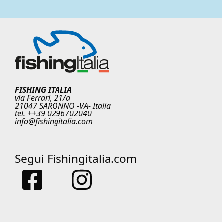
FISHING ITALIA
via Ferrari, 21/a
21047 SARONNO -VA- Italia
tel. ++39 0296702040
info@fishingitalia.com
Segui Fishingitalia.com