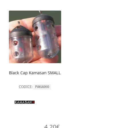
Black Cap Kamasan SMALL
CODICE:
PAKA060
4,20
€