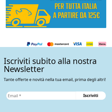
Iscriviti subito alla nostra
Newsletter
Tante offerte e novità nella tua email, prima degli altri!