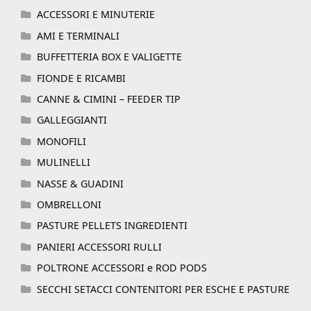
ACCESSORI E MINUTERIE
AMI E TERMINALI
BUFFETTERIA BOX E VALIGETTE
FIONDE E RICAMBI
CANNE & CIMINI – FEEDER TIP
GALLEGGIANTI
MONOFILI
MULINELLI
NASSE & GUADINI
OMBRELLONI
PASTURE PELLETS INGREDIENTI
PANIERI ACCESSORI RULLI
POLTRONE ACCESSORI e ROD PODS
SECCHI SETACCI CONTENITORI PER ESCHE E PASTURE