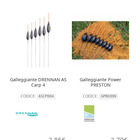
Galleggiante DRENNAN AS
Galleggiante Power
Carp 4
PRESTON
CODICE:
CODICE:
ASCP004
GPRE099
2,85
€
2,70
€