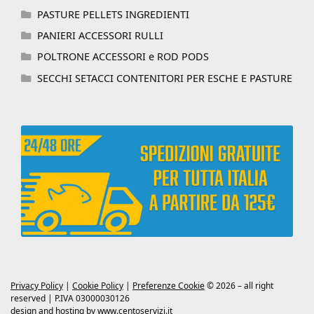
PASTURE PELLETS INGREDIENTI
PANIERI ACCESSORI RULLI
POLTRONE ACCESSORI e ROD PODS
SECCHI SETACCI CONTENITORI PER ESCHE E PASTURE
Privacy Policy
|
Cookie Policy
|
Preferenze Cookie
© 2026 – all right
reserved | P.IVA 03000030126
design and hosting by
www.centoservizi.it