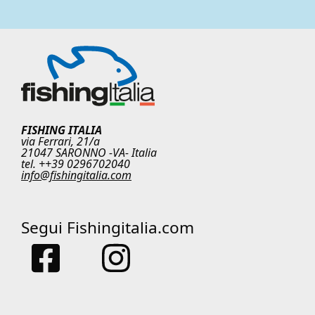
FISHING ITALIA
via Ferrari, 21/a
21047 SARONNO -VA- Italia
tel. ++39 0296702040
info@fishingitalia.com
Segui Fishingitalia.com