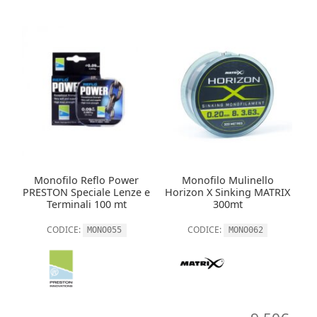
Monofilo Reflo Power
Monofilo Mulinello
PRESTON Speciale Lenze e
Horizon X Sinking MATRIX
Terminali 100 mt
300mt
CODICE:
CODICE:
MONO055
MONO062