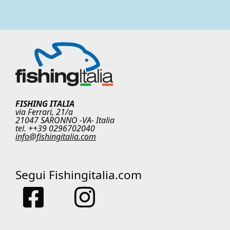
FISHING ITALIA
via Ferrari, 21/a
21047 SARONNO -VA- Italia
tel. ++39 0296702040
info@fishingitalia.com
Segui Fishingitalia.com