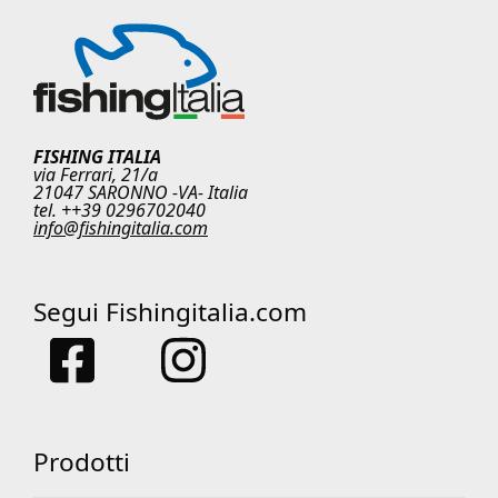
FISHING ITALIA
via Ferrari, 21/a
21047 SARONNO -VA- Italia
tel. ++39 0296702040
info@fishingitalia.com
Segui Fishingitalia.com
Prodotti