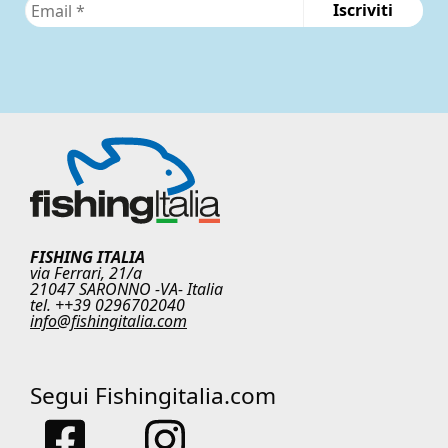
FISHING ITALIA
via Ferrari, 21/a
21047 SARONNO -VA- Italia
tel. ++39 0296702040
info@fishingitalia.com
Segui Fishingitalia.com