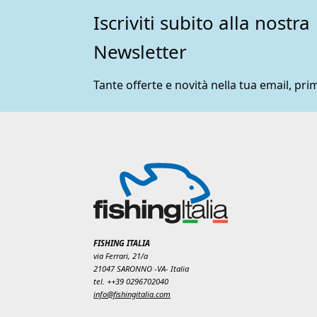
Iscriviti subito alla nostra
Newsletter
Tante offerte e novità nella tua email, prim
FISHING ITALIA
via Ferrari, 21/a
21047 SARONNO -VA- Italia
tel. ++39 0296702040
info@fishingitalia.com