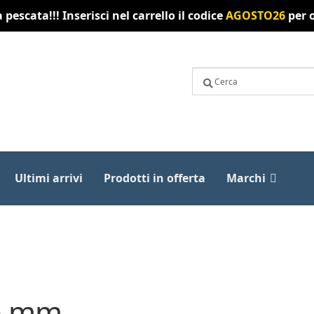
pescata!!! Inserisci nel carrello il codice
AGOSTO26
per o
Ultimi arrivi
Prodotti in offerta
Marchi
6 mm