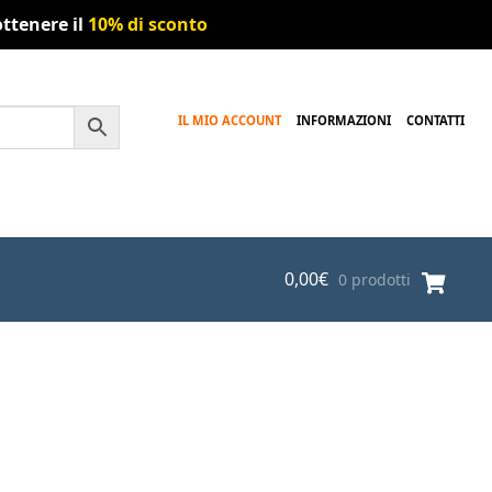
ttenere il
10% di sconto
IL MIO ACCOUNT
INFORMAZIONI
CONTATTI
0,00
€
0 prodotti