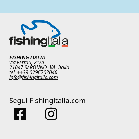
FISHING ITALIA
via Ferrari, 21/a
21047 SARONNO -VA- Italia
tel. ++39 0296702040
info@fishingitalia.com
Segui Fishingitalia.com