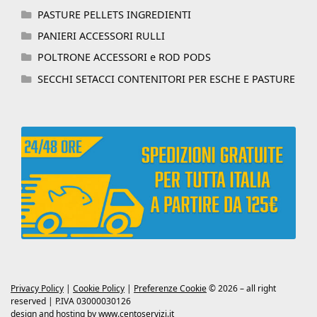
PASTURE PELLETS INGREDIENTI
PANIERI ACCESSORI RULLI
POLTRONE ACCESSORI e ROD PODS
SECCHI SETACCI CONTENITORI PER ESCHE E PASTURE
Privacy Policy
|
Cookie Policy
|
Preferenze Cookie
© 2026 – all right
reserved | P.IVA 03000030126
design and hosting by
www.centoservizi.it