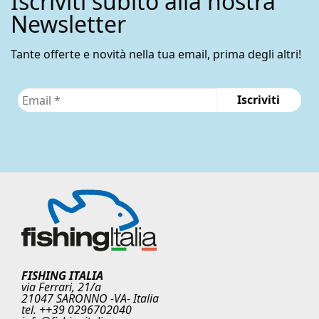
Iscriviti subito alla nostra
Newsletter
Tante offerte e novità nella tua email, prima degli altri!
FISHING ITALIA
via Ferrari, 21/a
21047 SARONNO -VA- Italia
tel. ++39 0296702040