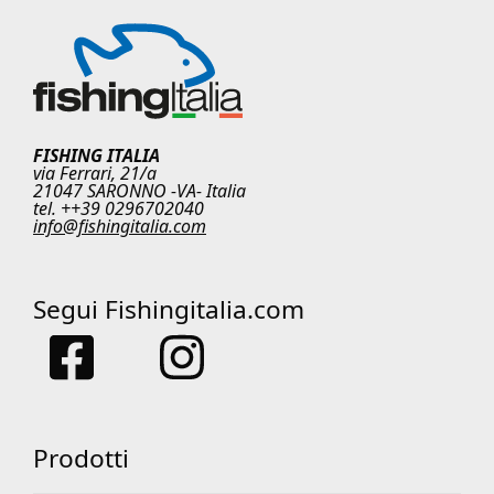
FISHING ITALIA
via Ferrari, 21/a
21047 SARONNO -VA- Italia
tel. ++39 0296702040
info@fishingitalia.com
Segui Fishingitalia.com
Prodotti