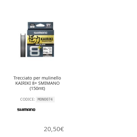
Trecciato per mulinello
KAIRIKI 8+ SMIMANO
(150mt)
CODICE:
MONO074
20,50
€