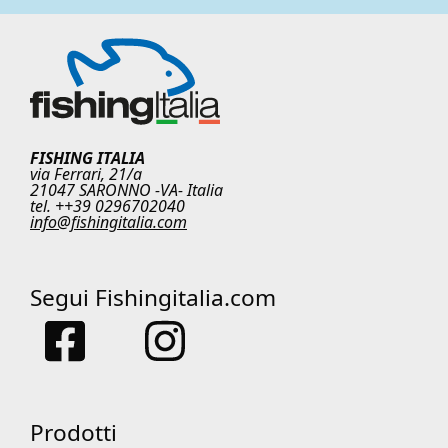
FISHING ITALIA
via Ferrari, 21/a
21047 SARONNO -VA- Italia
tel. ++39 0296702040
info@fishingitalia.com
Segui Fishingitalia.com
Prodotti