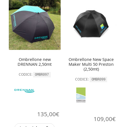
Ombrellone new
Ombrellone New Space
DRENNAN 2,50mt
Maker Multi 50 Preston
(2,50mt)
CODICE:
OMBR097
CODICE:
OMBR099
135,00
€
109,00
€