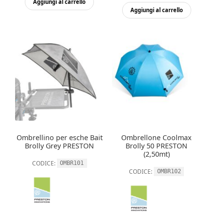
Aggiungi al carrello
Aggiungi al carrello
Ombrellino per esche Bait
Ombrellone Coolmax
Brolly Grey PRESTON
Brolly 50 PRESTON
(2,50mt)
CODICE:
OMBR101
CODICE:
OMBR102