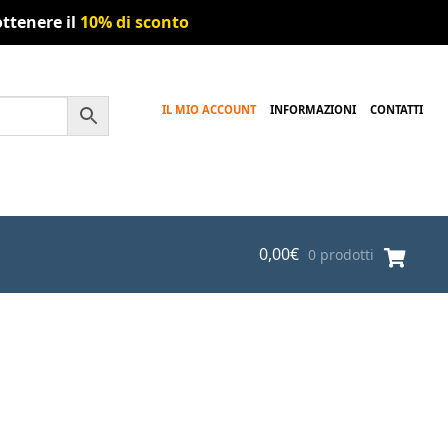
ttenere il
10% di sconto
IL MIO ACCOUNT
INFORMAZIONI
CONTATTI
0,00
€
0 prodotti