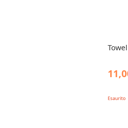
Towe
11,0
Esaurito