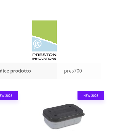
dice prodotto
pres700
EW 2026
NEW 2026