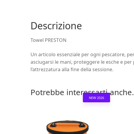
Descrizione
Towel PRESTON
Un articolo essenziale per ogni pescatore, pe
asciugarsi le mani, proteggere le esche e per 
l’attrezzatura alla fine della sessione.
Potrebbe interessarti anche.
NEW 2026