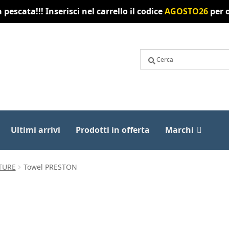
pescata!!! Inserisci nel carrello il codice
AGOSTO26
per o
Ultimi arrivi
Prodotti in offerta
Marchi
TURE
Towel PRESTON