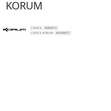
KORUM
CODICE:
KORU073
CODICE KORUM:
K0300017