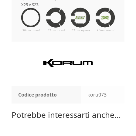
X25 e S23.
Codice prodotto
koru073
Potrebbe interessarti anche...