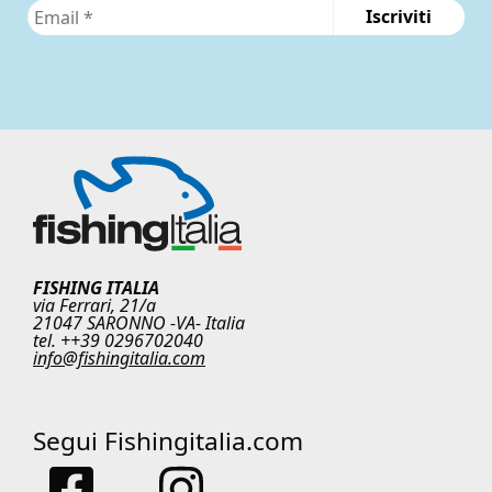
FISHING ITALIA
via Ferrari, 21/a
21047 SARONNO -VA- Italia
tel. ++39 0296702040
info@fishingitalia.com
Segui Fishingitalia.com