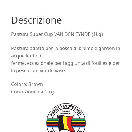
era:
è:
Descrizione
5,30€.
4,70€.
Pastura Super Cup VAN DEN EYNDE (1kg)
Pastura adatta per la pesca di breme e gardon in
acque lente o
ferme, eccezionale per l’aggiunta di fouilles e per
la pesca con ver de vase.
Colore: Brown
Confezione da 1 kg