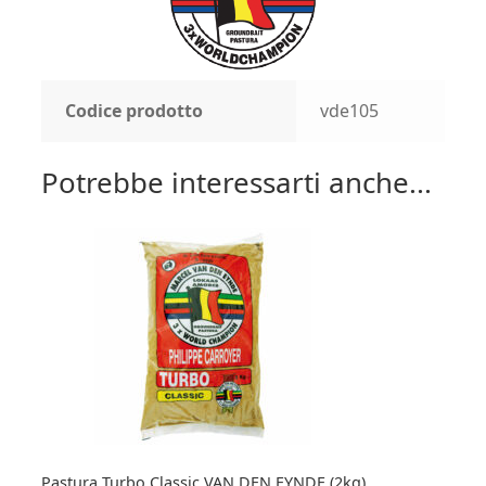
Codice prodotto
vde105
Potrebbe interessarti anche...
Pastura Turbo Classic VAN DEN EYNDE (2kg)