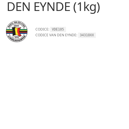
DEN EYNDE (1kg)
CODICE:
VDE105
CODICE VAN DEN EYNDE:
34310XX