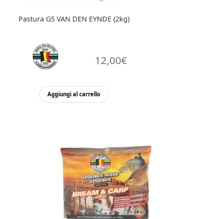
Pastura G5 VAN DEN EYNDE (2kg)
12,00
€
Aggiungi al carrello