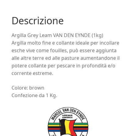
era:
è:
Descrizione
9,00€.
8,80€.
Argilla Grey Leam VAN DEN EYNDE (1kg)
Argilla molto fine e collante ideale per incollare
esche vive come fouilles, può essere aggiunta
alle altre terre ed alle pasture aumentandone il
potere collante per pescare in profondità e/o
corrente estreme.
Colore: brown
Confezione da 1 Kg.