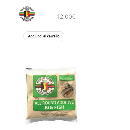
12,00
€
Aggiungi al carrello