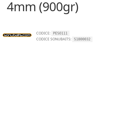
4mm (900gr)
CODICE:
PESO111
CODICE SONUBAITS:
S1800032