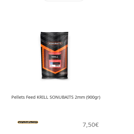
Pellets Feed KRILL SONUBAITS 2mm (900gr)
7,50
€