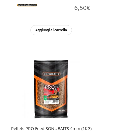
6,50
€
Aggiungi al carrello
Pellets PRO Feed SONUBAITS 4mm (1KG)