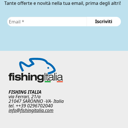
Tante offerte e novità nella tua email, prima degli altri!
FISHING ITALIA
via Ferrari, 21/a
21047 SARONNO -VA- Italia
tel. ++39 0296702040
info@fishingitalia.com