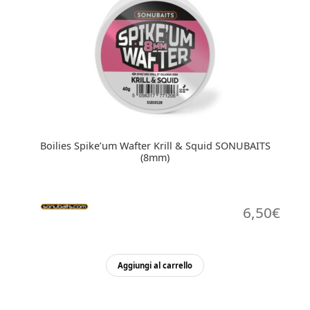
Boilies Spike’um Wafter Krill & Squid SONUBAITS
(8mm)
6,50
€
Aggiungi al carrello