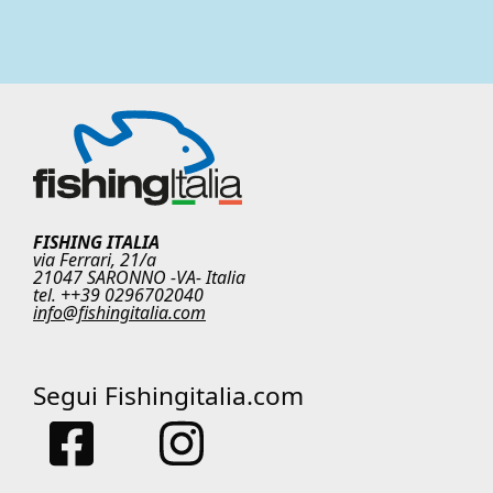
FISHING ITALIA
via Ferrari, 21/a
21047 SARONNO -VA- Italia
tel. ++39 0296702040
info@fishingitalia.com
Segui Fishingitalia.com