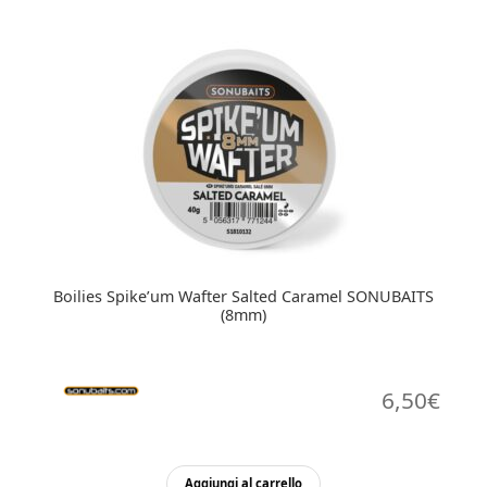
Boilies Spike’um Wafter Salted Caramel SONUBAITS
(8mm)
6,50
€
Aggiungi al carrello