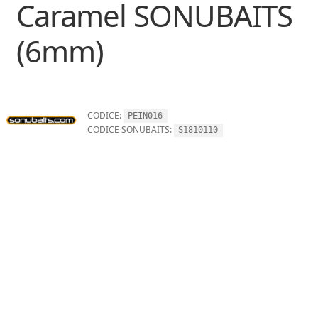
Caramel SONUBAITS
(6mm)
CODICE:
PEIN016
CODICE SONUBAITS:
S1810110