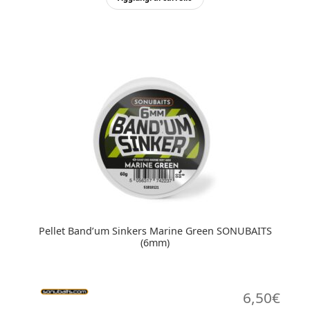
Pellet Band’um Sinkers Marine Green SONUBAITS
(6mm)
6,50
€