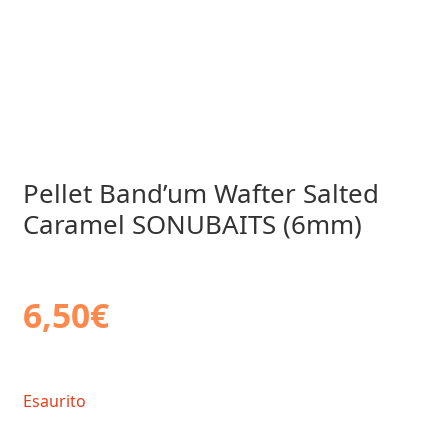
Pellet Band’um Wafter Salted
Caramel SONUBAITS (6mm)
6,50
€
Esaurito