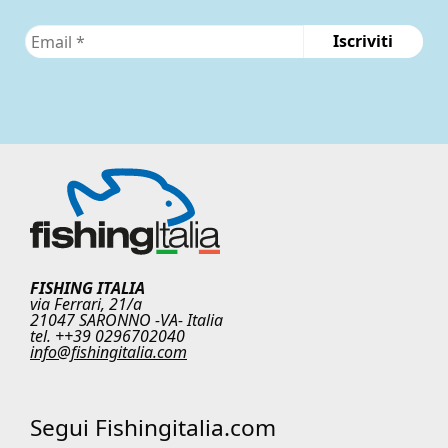
FISHING ITALIA
via Ferrari, 21/a
21047 SARONNO -VA- Italia
tel. ++39 0296702040
info@fishingitalia.com
Segui Fishingitalia.com