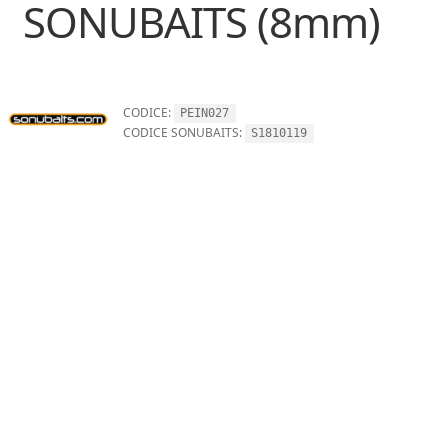
SONUBAITS (8mm)
CODICE:
PEIN027
CODICE SONUBAITS:
S1810119