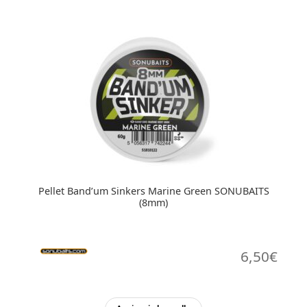
Pellet Band’um Sinkers Marine Green SONUBAITS
(8mm)
6,50
€