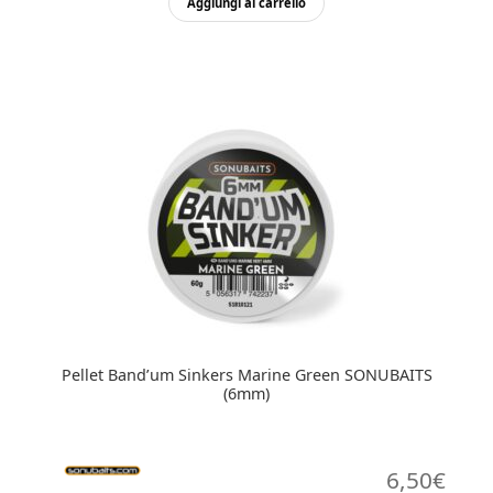
Aggiungi al carrello
Pellet Band’um Sinkers Marine Green SONUBAITS
(6mm)
6,50
€