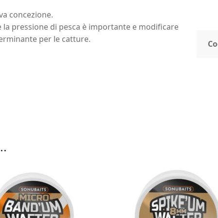
ova concezione.
e la pressione di pesca è importante e modificare
terminante per le catture.
Co
..