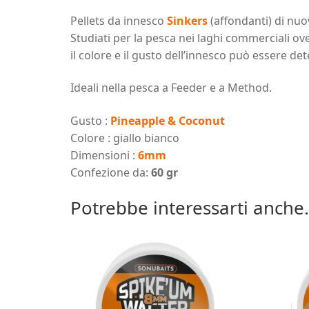
Pellets da innesco
Sinkers
(affondanti) di nu
Studiati per la pesca nei laghi commerciali ov
il colore e il gusto dell’innesco può essere de
Ideali nella pesca a Feeder e a Method.
Gusto :
Pineapple & Coconut
Colore : giallo bianco
Dimensioni :
6mm
Confezione da:
60 gr
Potrebbe interessarti anche.