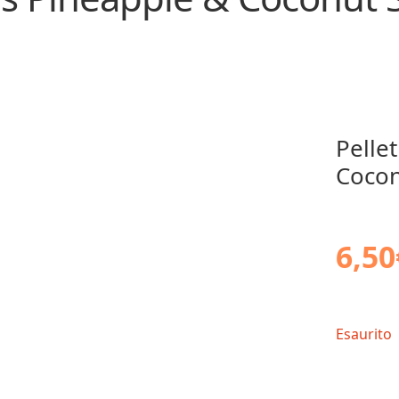
Pelle
Coco
6,50
Esaurito