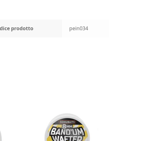
dice prodotto
pein034