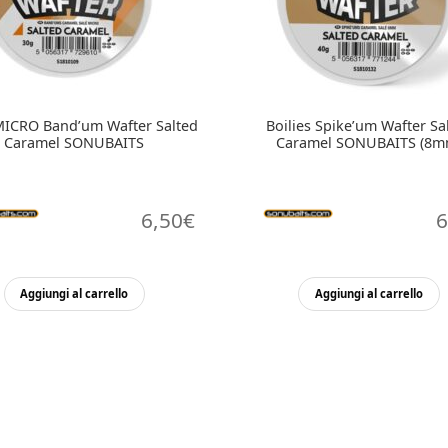
 MICRO Band’um Wafter Salted
Boilies Spike’um Wafter Sa
Caramel SONUBAITS
Caramel SONUBAITS (8m
6,50
€
6
Aggiungi al carrello
Aggiungi al carrello