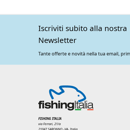
Iscriviti subito alla nostra
Newsletter
Tante offerte e novità nella tua email, prim
FISHING ITALIA
via Ferrari, 21/a
21047 SARONNO -VA- Italia