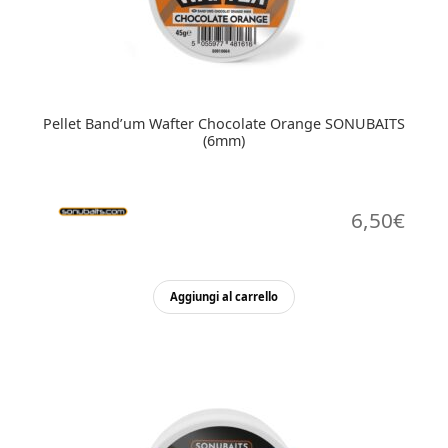
Pellet Band’um Wafter Chocolate Orange SONUBAITS
(6mm)
6,50
€
Aggiungi al carrello