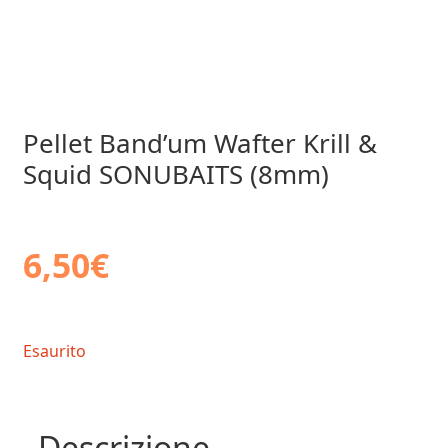
Pellet Band’um Wafter Krill &
Squid SONUBAITS (8mm)
6,50
€
Esaurito
Descrizione