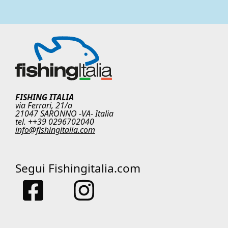
FISHING ITALIA
via Ferrari, 21/a
21047 SARONNO -VA- Italia
tel. ++39 0296702040
info@fishingitalia.com
Segui Fishingitalia.com