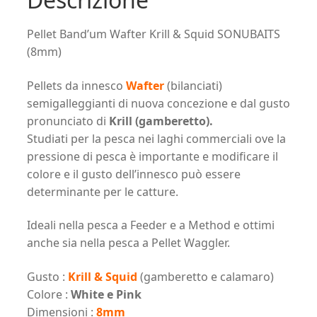
Pellet Band’um Wafter Krill & Squid SONUBAITS
(8mm)
Pellets da innesco
Wafter
(bilanciati)
semigalleggianti di nuova concezione e dal gusto
pronunciato di
Krill (gamberetto).
Studiati per la pesca nei laghi commerciali ove la
pressione di pesca è importante e modificare il
colore e il gusto dell’innesco può essere
determinante per le catture.
Ideali nella pesca a Feeder e a Method e ottimi
anche sia nella pesca a Pellet Waggler.
Gusto :
Krill & Squid
(gamberetto e calamaro)
Colore :
White e Pink
Dimensioni :
8mm