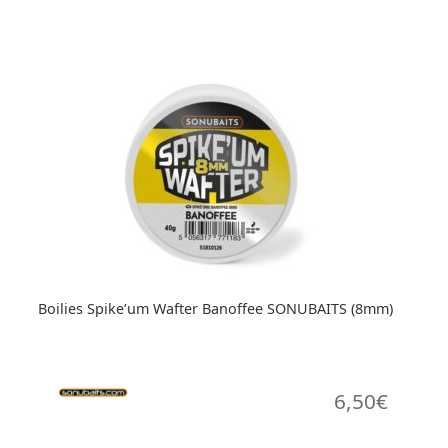
Boilies Spike’um Wafter Banoffee SONUBAITS (8mm)
6,50
€