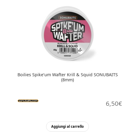
Boilies Spike’um Wafter Krill & Squid SONUBAITS
(8mm)
6,50
€
Aggiungi al carrello