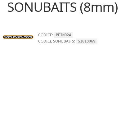
SONUBAITS (8mm)
CODICE:
PEIN024
CODICE SONUBAITS:
S1810069