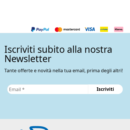
Iscriviti subito alla nostra
Newsletter
Tante offerte e novità nella tua email, prima degli altri!