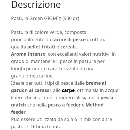
Descrizione
Pastura Green GIOMIX (900 gr)
Pastura di colore verde, composta
principalmente da
farine di pesce
di ottima
qualità
pellet tritati
e
cereali
.
Aroma intenso
con eccellenti valori nutritivi, in
grado di mantenere il pesce in pastura per
lunghi periodi, è caratterizzata da una
granulometria fine.
Ideale per tutti i tipi di pesce dalle
breme ai
gardon ai carassi
alle
carpe
, ottima sia in acque
libere che in acque commerciali sia nella
pesca
match
che nella
pesca a feeder
e
Method
feeder
Può essere utilizzata da sola o in mix con altre
pasture. Ottima tenuta.