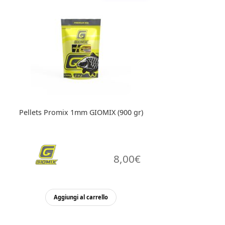
Pellets Promix 1mm GIOMIX (900 gr)
8,00
€
Aggiungi al carrello