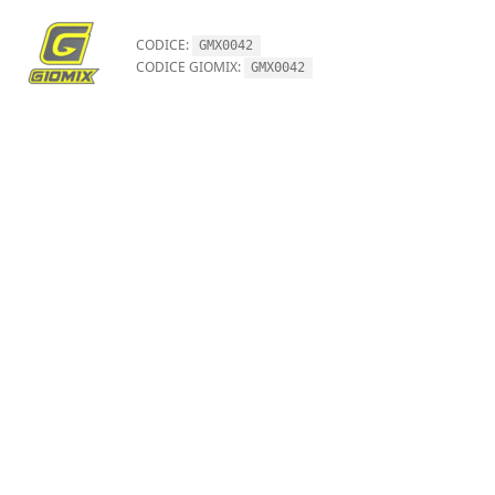
CODICE:
GMX0042
CODICE GIOMIX:
GMX0042