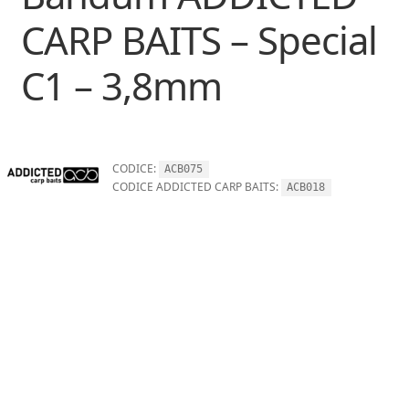
CARP BAITS – Special
C1 – 3,8mm
CODICE:
ACB075
CODICE ADDICTED CARP BAITS:
ACB018