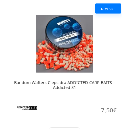
NEW SIZE
Bandum Wafters Clepsidra ADDICTED CARP BAITS –
Addicted S1
7,50
€