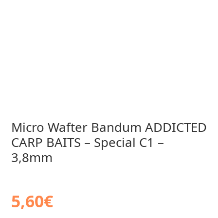
Micro Wafter Bandum ADDICTED
CARP BAITS – Special C1 –
3,8mm
5,60
€