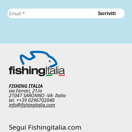
FISHING ITALIA
via Ferrari, 21/a
21047 SARONNO -VA- Italia
tel. ++39 0296702040
info@fishingitalia.com
Segui Fishingitalia.com