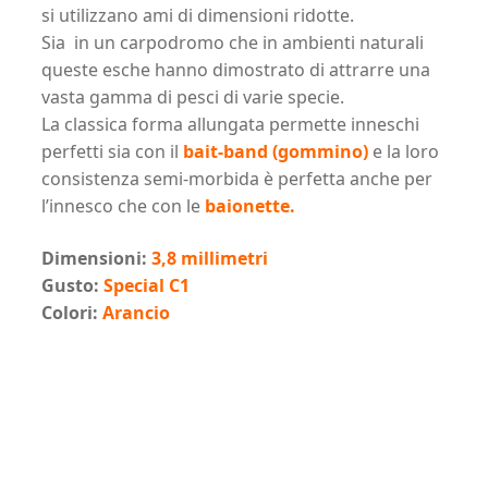
si utilizzano ami di dimensioni ridotte.
Sia in un carpodromo che in ambienti naturali
queste esche hanno dimostrato di attrarre una
vasta gamma di pesci di varie specie.
La classica forma allungata permette inneschi
perfetti sia con il
bait-band (gommino)
e la loro
consistenza semi-morbida è perfetta anche per
l’innesco che con le
baionette.
Dimensioni:
3,8 millimetri
Gusto:
Special C1
Colori:
Arancio