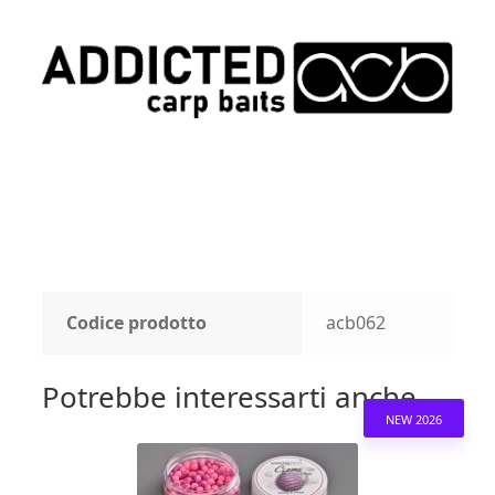
Codice prodotto
acb062
Potrebbe interessarti anche...
NEW 2026