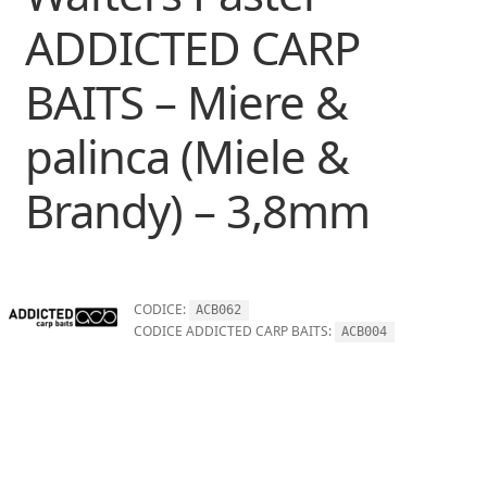
ADDICTED CARP
BAITS – Miere &
palinca (Miele &
Brandy) – 3,8mm
CODICE:
ACB062
CODICE ADDICTED CARP BAITS:
ACB004