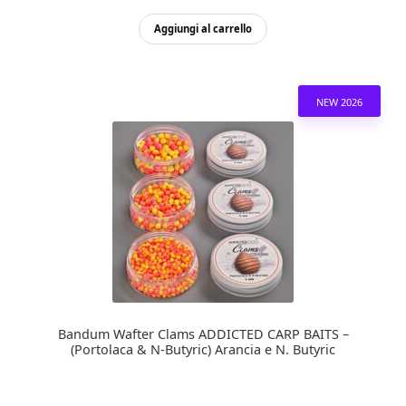
Aggiungi al carrello
NEW 2026
Bandum Wafter Clams ADDICTED CARP BAITS –
(Portolaca & N-Butyric) Arancia e N. Butyric