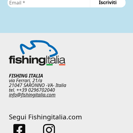
FISHING ITALIA
via Ferrari, 21/a
21047 SARONNO -VA- Italia
tel. ++39 0296702040
info@fishingitalia.com
Segui Fishingitalia.com