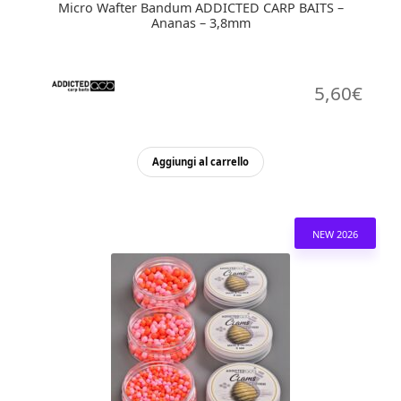
Micro Wafter Bandum ADDICTED CARP BAITS –
Ananas – 3,8mm
5,60
€
Aggiungi al carrello
NEW 2026