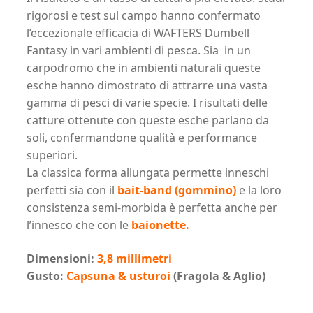
rigorosi e test sul campo hanno confermato
l’eccezionale efficacia di WAFTERS Dumbell
Fantasy in vari ambienti di pesca. Sia in un
carpodromo che in ambienti naturali queste
esche hanno dimostrato di attrarre una vasta
gamma di pesci di varie specie. I risultati delle
catture ottenute con queste esche parlano da
soli, confermandone qualità e performance
superiori.
La classica forma allungata permette inneschi
perfetti sia con il
bait-band (gommino)
e la loro
consistenza semi-morbida è perfetta anche per
l’innesco che con le
baionette.
Dimensioni:
3,8 millimetri
Gusto:
Capsuna & usturoi
(Fragola & Aglio)