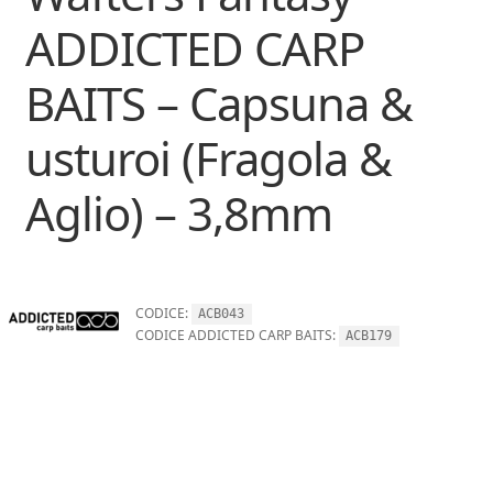
ADDICTED CARP
BAITS – Capsuna &
usturoi (Fragola &
Aglio) – 3,8mm
CODICE:
ACB043
CODICE ADDICTED CARP BAITS:
ACB179