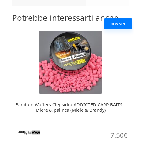
Potrebbe interessarti anche...
NEW SIZE
Bandum Wafters Clepsidra ADDICTED CARP BAITS –
Miere & palinca (Miele & Brandy)
7,50
€