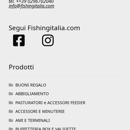
tel. ++39 0296702040
info@fishingitalia.com
Segui Fishingitalia.com
Prodotti
BUONI REGALO
ABBIGLIAMENTO
PASTURATORI e ACCESSORI FEEDER
ACCESSORI E MINUTERIE
AMI E TERMINALI
BUFFETTERIA BOX E VALIGETTE