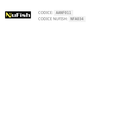
CODICE:
AANF011
CODICE NUFISH:
NFA034