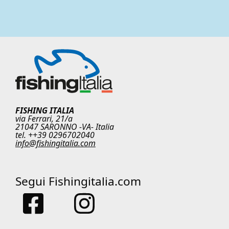
FISHING ITALIA
via Ferrari, 21/a
21047 SARONNO -VA- Italia
tel. ++39 0296702040
info@fishingitalia.com
Segui Fishingitalia.com