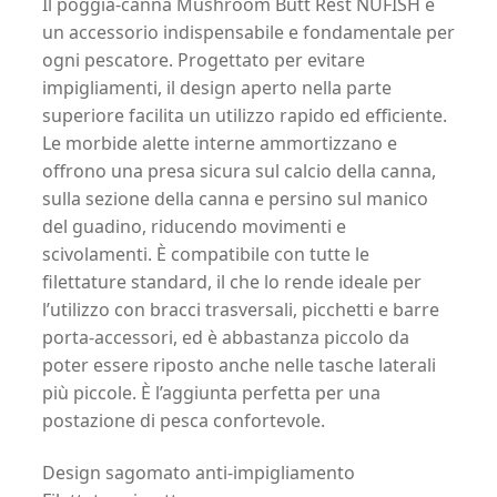
Il poggia-canna Mushroom Butt Rest NUFISH è
un accessorio indispensabile e fondamentale per
ogni pescatore. Progettato per evitare
impigliamenti, il design aperto nella parte
superiore facilita un utilizzo rapido ed efficiente.
Le morbide alette interne ammortizzano e
offrono una presa sicura sul calcio della canna,
sulla sezione della canna e persino sul manico
del guadino, riducendo movimenti e
scivolamenti. È compatibile con tutte le
filettature standard, il che lo rende ideale per
l’utilizzo con bracci trasversali, picchetti e barre
porta-accessori, ed è abbastanza piccolo da
poter essere riposto anche nelle tasche laterali
più piccole. È l’aggiunta perfetta per una
postazione di pesca confortevole.
Design sagomato anti-impigliamento