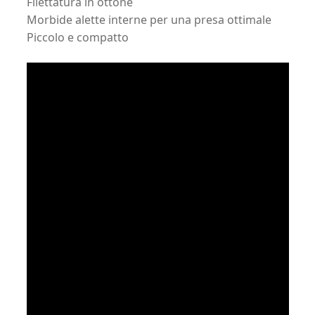
Filettatura in ottone
Morbide alette interne per una presa ottimale
Piccolo e compatto