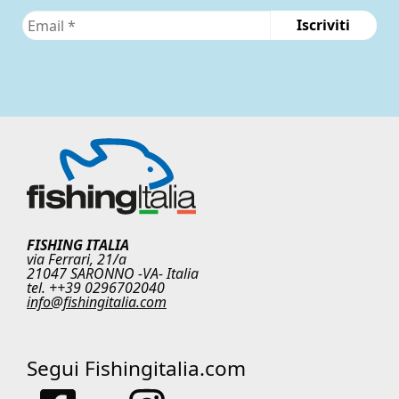
FISHING ITALIA
via Ferrari, 21/a
21047 SARONNO -VA- Italia
tel. ++39 0296702040
info@fishingitalia.com
Segui Fishingitalia.com