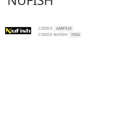
CODICE:
AANF010
CODICE NUFISH:
YOGA