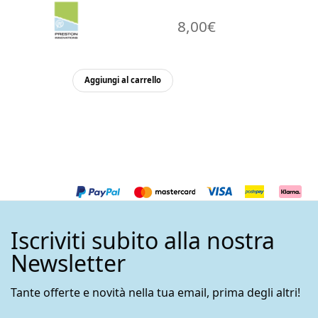
8,00
€
Aggiungi al carrello
Iscriviti subito alla nostra
Newsletter
Tante offerte e novità nella tua email, prima degli altri!