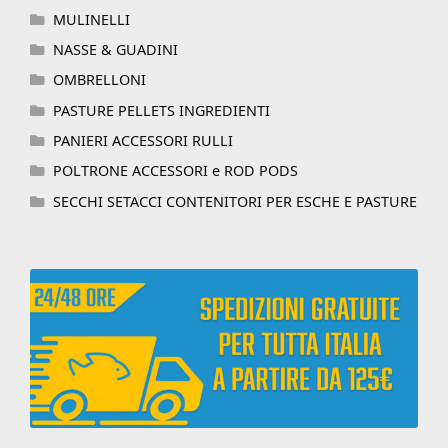
MULINELLI
NASSE & GUADINI
OMBRELLONI
PASTURE PELLETS INGREDIENTI
PANIERI ACCESSORI RULLI
POLTRONE ACCESSORI e ROD PODS
SECCHI SETACCI CONTENITORI PER ESCHE E PASTURE