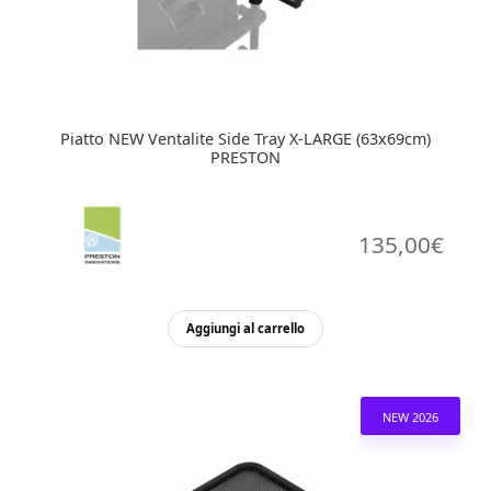
Piatto NEW Ventalite Side Tray X-LARGE (63x69cm)
PRESTON
135,00
€
Aggiungi al carrello
NEW 2026