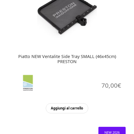
Piatto NEW Ventalite Side Tray SMALL (46x45cm)
PRESTON
70,00
€
Aggiungi al carrello
NEW 2026