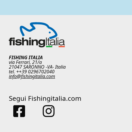
FISHING ITALIA
via Ferrari, 21/a
21047 SARONNO -VA- Italia
tel. ++39 0296702040
info@fishingitalia.com
Segui Fishingitalia.com