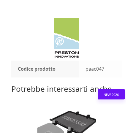
Codice prodotto
paac047
Potrebbe interessarti anche...
NEW 2026