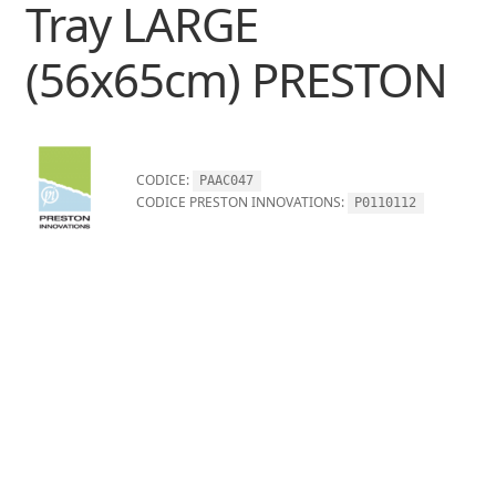
Tray LARGE
(56x65cm) PRESTON
CODICE:
PAAC047
CODICE PRESTON INNOVATIONS:
P0110112