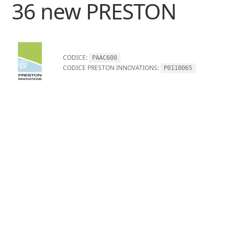
36 new PRESTON
CODICE:
PAAC600
CODICE PRESTON INNOVATIONS:
P0110065