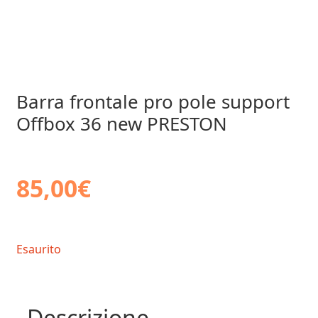
Barra frontale pro pole support
Offbox 36 new PRESTON
85,00
€
Esaurito
Descrizione