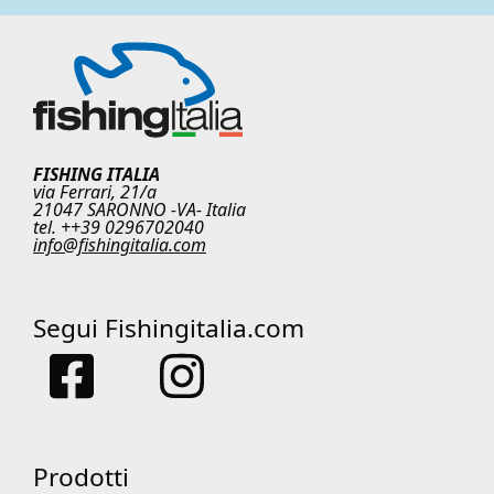
FISHING ITALIA
via Ferrari, 21/a
21047 SARONNO -VA- Italia
tel. ++39 0296702040
info@fishingitalia.com
Segui Fishingitalia.com
Prodotti