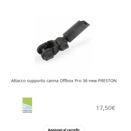
Attacco supporto canna Offbox Pro 36 new PRESTON
17,50
€
Aggiungi al carrello