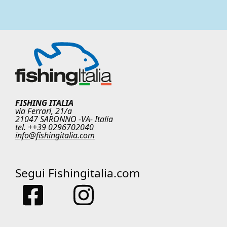
FISHING ITALIA
via Ferrari, 21/a
21047 SARONNO -VA- Italia
tel. ++39 0296702040
info@fishingitalia.com
Segui Fishingitalia.com