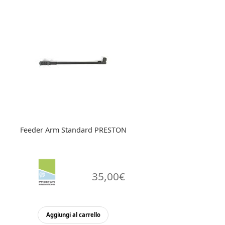
Feeder Arm Standard PRESTON
35,00
€
Aggiungi al carrello