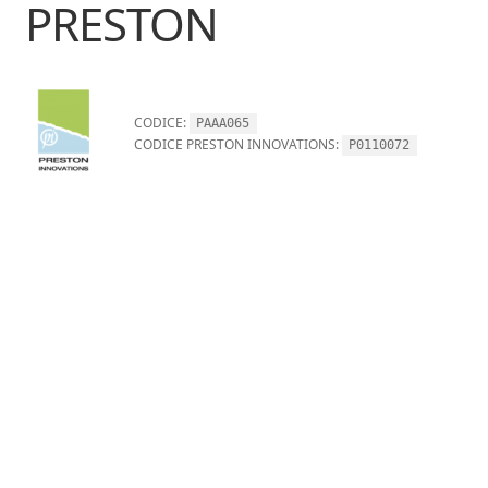
PRESTON
CODICE:
PAAA065
CODICE PRESTON INNOVATIONS:
P0110072