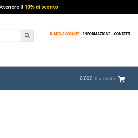
ttenere il
10% di sconto
IL MIO ACCOUNT
INFORMAZIONI
CONTATTI
0,00
€
0 prodotti