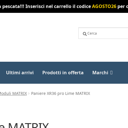
pescata!!! Inserisci nel carrello il codice
AGOSTO26
per o
Ultimi arrivi
Prodotti in offerta
Marchi
 Moduli MATRIX
Paniere XR36 pro Lime MATRIX
me MATRIX