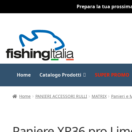
Prepara la tua prossima 
Vai
Vai
alla
al
navigazione
contenuto
Home
Catalogo Prodotti
SUPER PROMO
Home
PANIERI ACCESSORI RULLI
MATRIX
Panieri e
Paniere XR36 pro Li