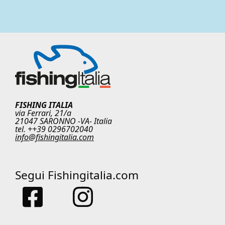
FISHING ITALIA
via Ferrari, 21/a
21047 SARONNO -VA- Italia
tel. ++39 0296702040
info@fishingitalia.com
Segui Fishingitalia.com