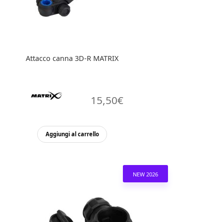
Attacco canna 3D-R MATRIX
15,50
€
Aggiungi al carrello
NEW 2026