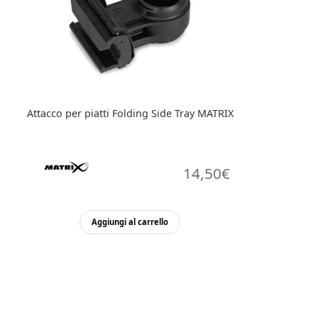
Attacco per piatti Folding Side Tray MATRIX
14,50
€
Aggiungi al carrello