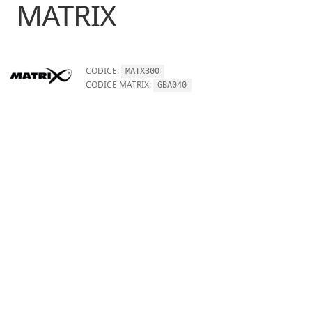
MATRIX
CODICE:
MATX300
CODICE MATRIX:
GBA040