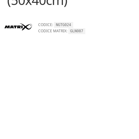
CODICE:
NGTG024
CODICE MATRIX:
GLN087