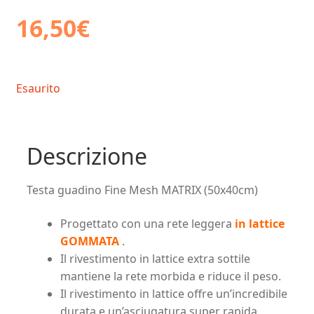
16,50
€
Esaurito
Descrizione
Testa guadino Fine Mesh MATRIX (50x40cm)
Progettato con una rete leggera
in lattice
GOMMATA
.
Il rivestimento in lattice extra sottile
mantiene la rete morbida e riduce il peso.
Il rivestimento in lattice offre un’incredibile
durata e un’asciugatura super rapida.