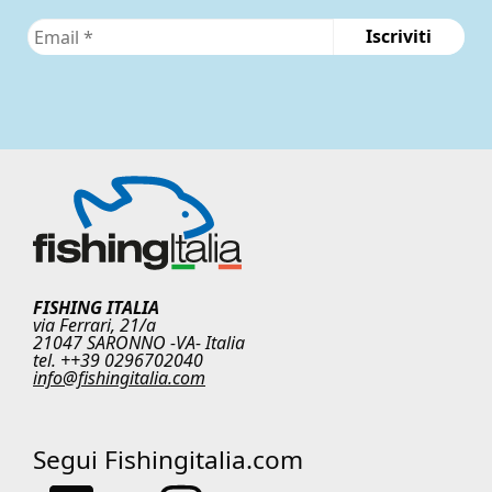
FISHING ITALIA
via Ferrari, 21/a
21047 SARONNO -VA- Italia
tel. ++39 0296702040
info@fishingitalia.com
Segui Fishingitalia.com