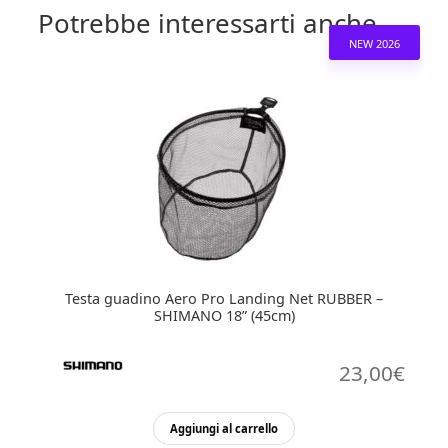
Potrebbe interessarti anche...
NEW 2026
Testa guadino Aero Pro Landing Net RUBBER –
SHIMANO 18” (45cm)
23,00
€
Aggiungi al carrello