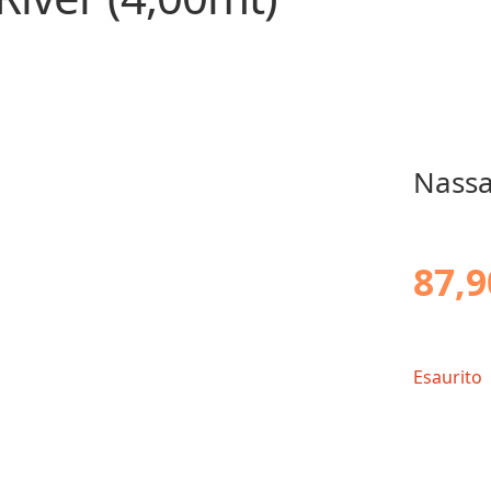
Nassa
87,9
Esaurito