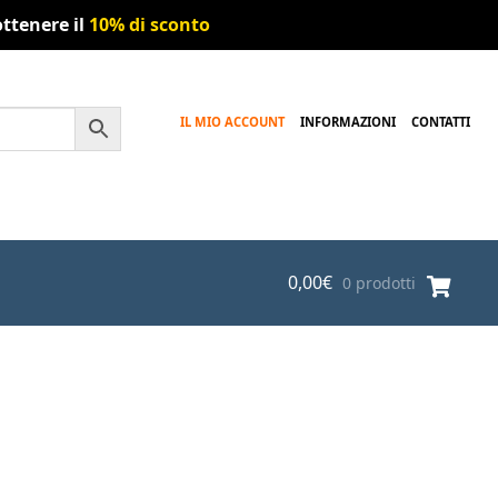
ttenere il
10% di sconto
IL MIO ACCOUNT
INFORMAZIONI
CONTATTI
0,00
€
0 prodotti