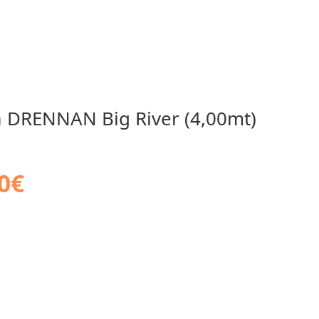
 DRENNAN Big River (4,00mt)
0
€