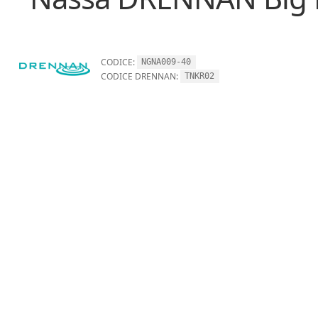
CODICE:
NGNA009-40
CODICE DRENNAN:
TNKR02