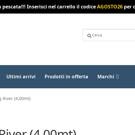
pescata!!! Inserisci nel carrello il codice
AGOSTO26
per o
Ultimi arrivi
Prodotti in offerta
Marchi
River (4,00mt)
iver (4,00mt)