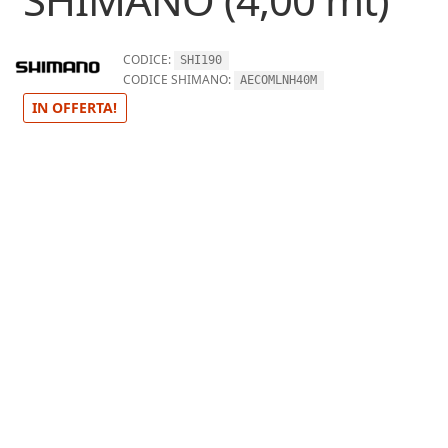
CODICE:
SHI190
CODICE SHIMANO:
AECOMLNH40M
IN OFFERTA!