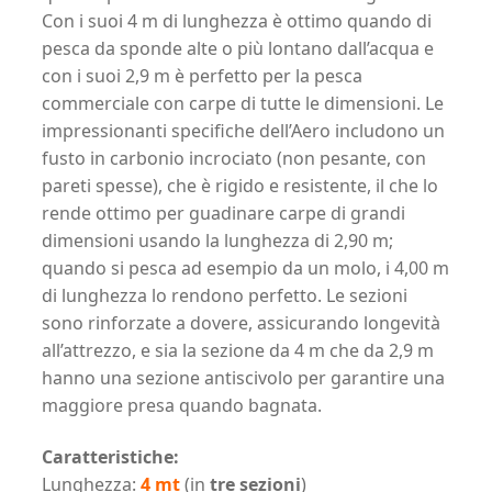
Con i suoi 4 m di lunghezza è ottimo quando di
pesca da sponde alte o più lontano dall’acqua e
con i suoi 2,9 m è perfetto per la pesca
commerciale con carpe di tutte le dimensioni. Le
impressionanti specifiche dell’Aero includono un
fusto in carbonio incrociato (non pesante, con
pareti spesse), che è rigido e resistente, il che lo
rende ottimo per guadinare carpe di grandi
dimensioni usando la lunghezza di 2,90 m;
quando si pesca ad esempio da un molo, i 4,00 m
di lunghezza lo rendono perfetto. Le sezioni
sono rinforzate a dovere, assicurando longevità
all’attrezzo, e sia la sezione da 4 m che da 2,9 m
hanno una sezione antiscivolo per garantire una
maggiore presa quando bagnata.
Caratteristiche:
Lunghezza:
4 mt
(in
tre sezioni
)