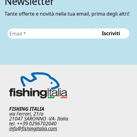
Newsletter
Tante offerte e novità nella tua email, prima degli altri!
FISHING ITALIA
via Ferrari, 21/a
21047 SARONNO -VA- Italia
tel. ++39 0296702040
info@fishingitalia.com