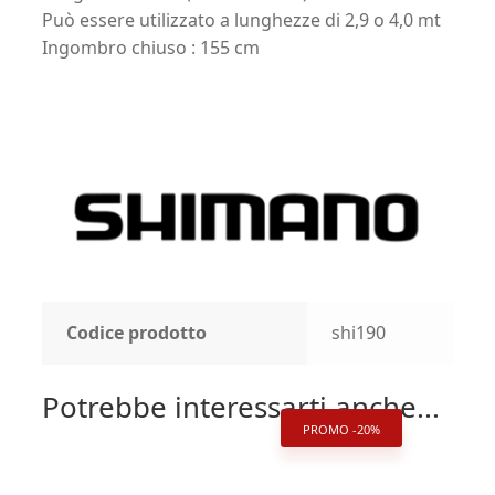
Può essere utilizzato a lunghezze di 2,9 o 4,0 mt
Ingombro chiuso : 155 cm
Codice prodotto
shi190
Potrebbe interessarti anche...
PROMO -20%