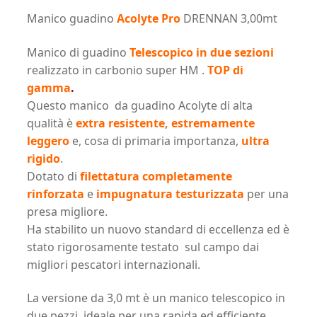
Manico guadino
Acolyte Pro
DRENNAN 3,00mt
Manico di guadino
Telescopico in due sezioni
realizzato in carbonio super HM .
TOP di
gamma
.
Questo manico da guadino Acolyte di alta
qualità è
extra resistente, estremamente
leggero
e, cosa di primaria importanza,
ultra
rigido
.
Dotato di
filettatura completamente
rinforzata
e
impugnatura testurizzata
per una
presa migliore.
Ha stabilito un nuovo standard di eccellenza ed è
stato rigorosamente testato sul campo dai
migliori pescatori internazionali.
La versione da 3,0 mt è un manico telescopico in
due pezzi, ideale per una rapida ed efficiente