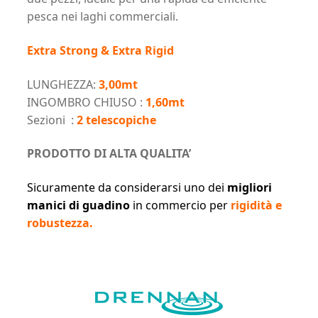
pesca nei laghi commerciali.
Extra Strong & Extra Rigid
LUNGHEZZA:
3,00mt
INGOMBRO CHIUSO :
1,60mt
Sezioni :
2 telescopiche
PRODOTTO DI ALTA QUALITA’
Sicuramente da considerarsi uno dei
migliori
manici di guadino
in commercio per
rigidità e
robustezza.