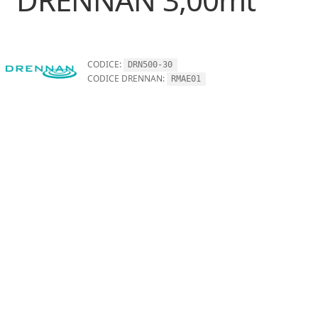
CODICE:
DRN500-30
CODICE DRENNAN:
RMAE01