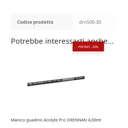
Codice prodotto
drn500-30
Potrebbe interessarti anche...
PROMO -20%
Manico guadino Acolyte Pro DRENNAN 4,00mt