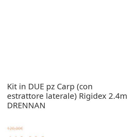
Kit in DUE pz Carp (con
estrattore laterale) Rigidex 2.4m
DRENNAN
120,00
€