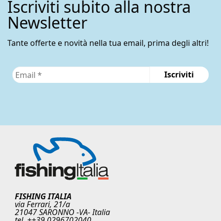
Iscriviti subito alla nostra
Newsletter
Tante offerte e novità nella tua email, prima degli altri!
FISHING ITALIA
via Ferrari, 21/a
21047 SARONNO -VA- Italia
tel. ++39 0296702040