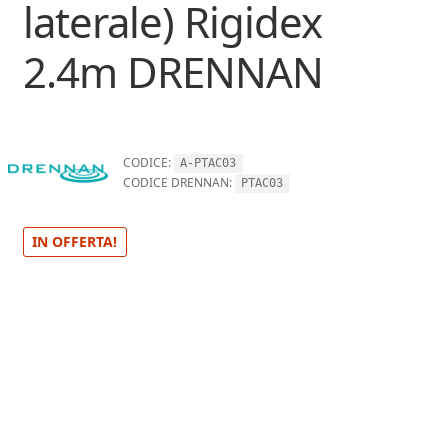
laterale) Rigidex
2.4m DRENNAN
CODICE:
A-PTAC03
CODICE DRENNAN:
PTAC03
IN OFFERTA!