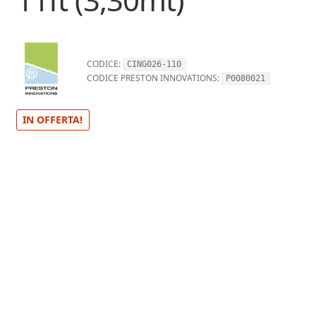
CODICE:
CING026-110
CODICE PRESTON INNOVATIONS:
P0080021
IN OFFERTA!