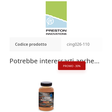
Codice prodotto
cing026-110
Potrebbe interessarti anche...
PROMO -30%