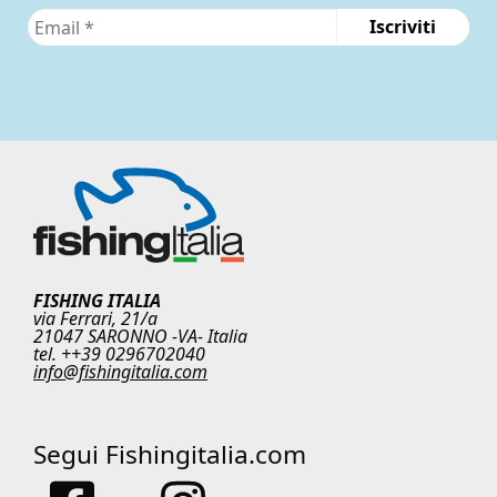
FISHING ITALIA
via Ferrari, 21/a
21047 SARONNO -VA- Italia
tel. ++39 0296702040
info@fishingitalia.com
Segui Fishingitalia.com