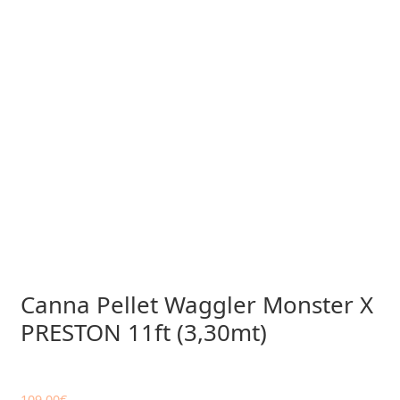
Canna Pellet Waggler Monster X
PRESTON 11ft (3,30mt)
109,00
€