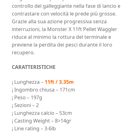
controllo del galleggiante nella fase di lancio e
contrastare con velocità le prede più grosse.
Grazie alla sua azione progressiva senza
interruzioni, la Monster X 11ft Pellet Waggler
riduce al minimo la rottura del terminale e
previene la perdita dei pesci durante il loro
recupero.
CARATTERISTICHE
¡ Lunghezza –
11ft / 3.35m
¡ Ingombro chiusa – 171cm
¡ Peso – 197g
¡ Sezioni – 2
¡ Lunghezza calcio – 53cm
¡ Casting Weight – 8>14gr
¡ Line rating – 3-6lb