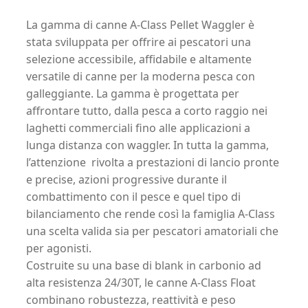
GURU
La gamma di canne A-Class Pellet Waggler è
quantità
stata sviluppata per offrire ai pescatori una
selezione accessibile, affidabile e altamente
versatile di canne per la moderna pesca con
galleggiante. La gamma è progettata per
affrontare tutto, dalla pesca a corto raggio nei
laghetti commerciali fino alle applicazioni a
lunga distanza con waggler. In tutta la gamma,
l’attenzione rivolta a prestazioni di lancio pronte
e precise, azioni progressive durante il
combattimento con il pesce e quel tipo di
bilanciamento che rende così la famiglia A-Class
una scelta valida sia per pescatori amatoriali che
per agonisti.
Costruite su una base di blank in carbonio ad
alta resistenza 24/30T, le canne A-Class Float
combinano robustezza, reattività e peso