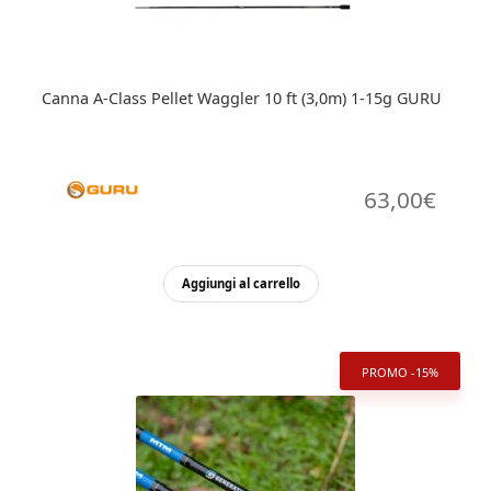
Canna A-Class Pellet Waggler 10 ft (3,0m) 1-15g GURU
63,00
€
Aggiungi al carrello
PROMO -15%