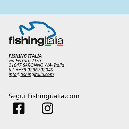
FISHING ITALIA
via Ferrari, 21/a
21047 SARONNO -VA- Italia
tel. ++39 0296702040
info@fishingitalia.com
Segui Fishingitalia.com