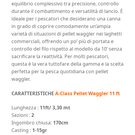
equilibrio complessivo tra precisione, controllo
durante il combattimento e versatilità di lancio. È
ideale per i pescatori che desiderano una canna
in grado di coprire comodamente un’ampia
varietà di situazioni di pellet waggler nei laghetti
commerciali, offrendo un po’ più di portata e
controllo del filo rispetto al modello da 10’ senza
sacrificare la reattività. Per molti pescatori,
questa è la vera tuttofare della gamma e la scelta
perfetta per la pesca quotidiana con pellet
waggler.
CARATTERISTICHE
A-Class Pellet Waggler 11 ft
Lunghezza :
11ft/ 3,30 mt
Sezioni :
2
Ingombro chiusa:
170cm
Casting :
1-15gr