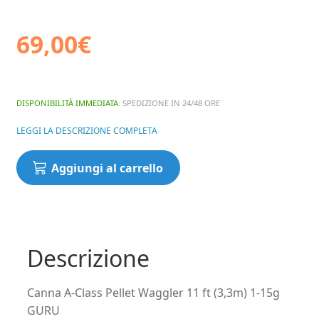
69,00
€
DISPONIBILITÀ IMMEDIATA
: SPEDIZIONE IN 24/48 ORE
LEGGI LA DESCRIZIONE COMPLETA
Canna
Aggiungi al carrello
A-
Class
Pellet
Waggler
11
Descrizione
ft
(3,3m)
Canna A-Class Pellet Waggler 11 ft (3,3m) 1-15g
1-
GURU
15g