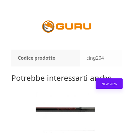
Codice prodotto
cing204
Potrebbe interessarti anche...
NEW 2026