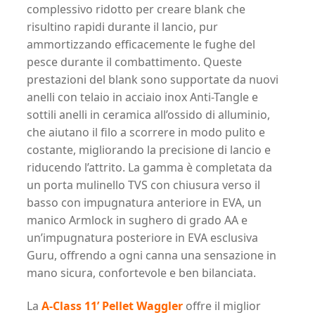
complessivo ridotto per creare blank che
risultino rapidi durante il lancio, pur
ammortizzando efficacemente le fughe del
pesce durante il combattimento. Queste
prestazioni del blank sono supportate da nuovi
anelli con telaio in acciaio inox Anti-Tangle e
sottili anelli in ceramica all’ossido di alluminio,
che aiutano il filo a scorrere in modo pulito e
costante, migliorando la precisione di lancio e
riducendo l’attrito. La gamma è completata da
un porta mulinello TVS con chiusura verso il
basso con impugnatura anteriore in EVA, un
manico Armlock in sughero di grado AA e
un’impugnatura posteriore in EVA esclusiva
Guru, offrendo a ogni canna una sensazione in
mano sicura, confortevole e ben bilanciata.
La
A-Class 11’ Pellet Waggler
offre il miglior