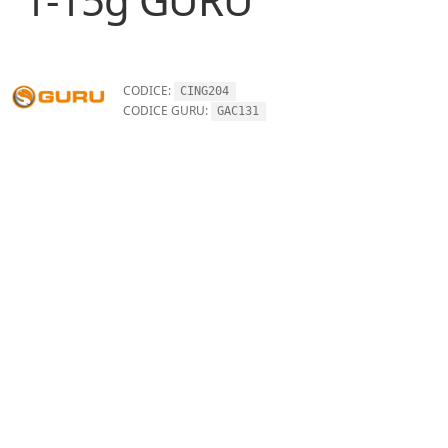
CODICE:
CING204
CODICE GURU:
GAC131