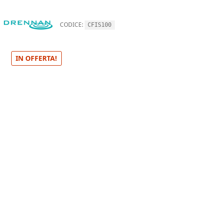
CODICE:
CFIS100
IN OFFERTA!