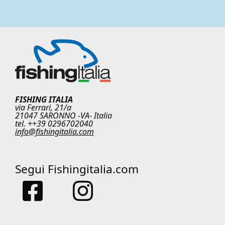
FISHING ITALIA
via Ferrari, 21/a
21047 SARONNO -VA- Italia
tel. ++39 0296702040
info@fishingitalia.com
Segui Fishingitalia.com