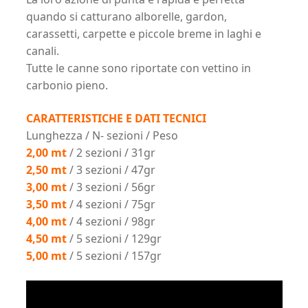
quando si catturano alborelle, gardon,
carassetti, carpette e piccole breme in laghi e
canali.
Tutte le canne sono riportate con vettino in
carbonio pieno.
CARATTERISTICHE E DATI TECNICI
Lunghezza / N- sezioni / Peso
2,00 mt
/ 2 sezioni / 31gr
2,50 mt
/ 3 sezioni / 47gr
3,00 mt
/ 3 sezioni / 56gr
3,50 mt
/ 4 sezioni / 75gr
4,00 mt
/ 4 sezioni / 98gr
4,50 mt
/ 5 sezioni / 129gr
5,00 mt
/ 5 sezioni / 157gr