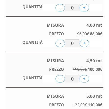
prezzo
pre
-
+
originale
att
era:
è:
90,00€.
83,
4,00 mt
Il
Il
96,00
€
88,00
€
prezzo
pre
-
+
originale
att
era:
è:
96,00€.
88,
4,50 mt
Il
Il
110,00
€
100,00
€
prezzo
pre
-
+
originale
att
era:
è:
110,00€.
100
5,00 mt
Il
Il
122,00
€
110,00
€