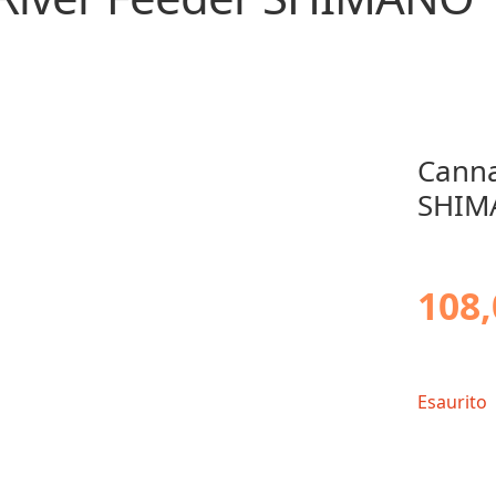
Canna
SHIMA
108,
Esaurito