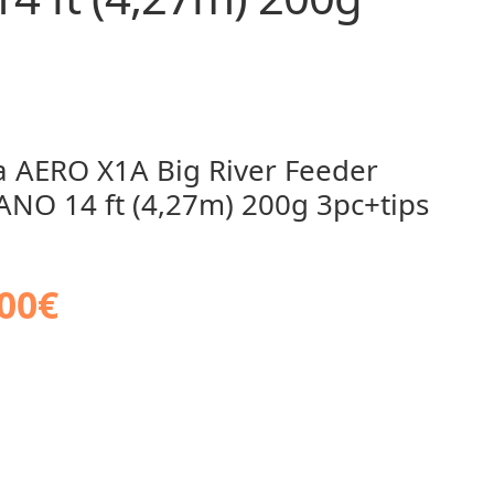
 AERO X1A Big River Feeder
NO 14 ft (4,27m) 200g 3pc+tips
00
€