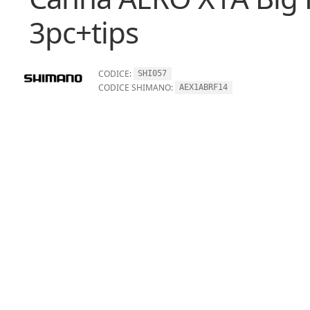
3pc+tips
CODICE:
SHI057
CODICE SHIMANO:
AEX1ABRF14